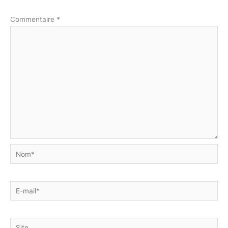
Commentaire
*
Nom*
E-
mail*
Site