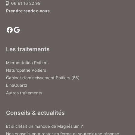
06 61 16 22 99
Prendre rendez-vous
Facebook
Google
Les traitements
Micronutrition Poitiers
Naturopathe Poitiers
Cabinet d’amincissement Poitiers (86)
LineQuartz
Autres traitements
Conseils & actualités
Et si c’était un manque de Magnésium ?
Nos conseils pour rester en forme et soutenir une réponse