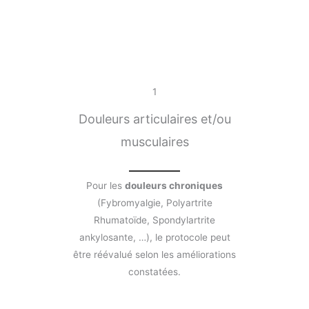
1
Douleurs articulaires et/ou
musculaires
Pour les
douleurs chroniques
(Fybromyalgie, Polyartrite
Rhumatoïde, Spondylartrite
ankylosante, …), le protocole peut
être réévalué selon les améliorations
constatées.