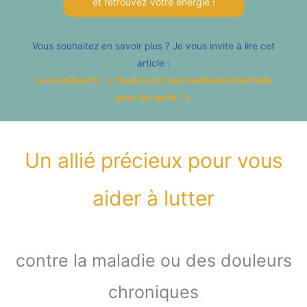
et retrouvez votre énergie !
Vous souhaitez en savoir plus ? Je vous invite à lire cet
article :
Le LineQuartz : « Quels sont ces multiples bienfaits
pour la santé ? »
Un allié précieux pour vous
aider à lutter
contre la maladie ou des douleurs
chroniques