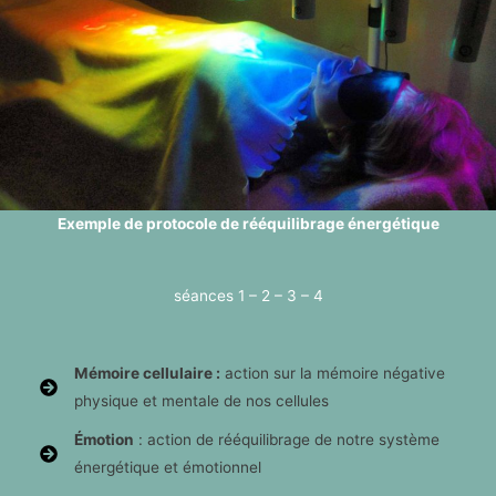
Exemple de protocole de rééquilibrage énergétique
séances 1 – 2 – 3 – 4
Mémoire cellulaire :
action sur la mémoire négative
physique et mentale de nos cellules
Émotion
: action de rééquilibrage de notre système
énergétique et émotionnel