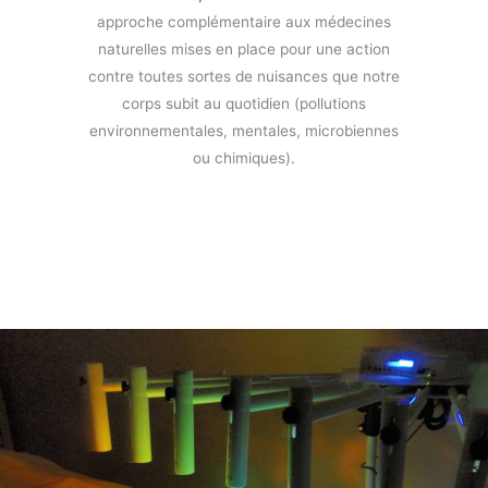
approche complémentaire aux médecines
naturelles mises en place pour une action
contre toutes sortes de nuisances que notre
corps subit au quotidien (pollutions
environnementales, mentales, microbiennes
ou chimiques).