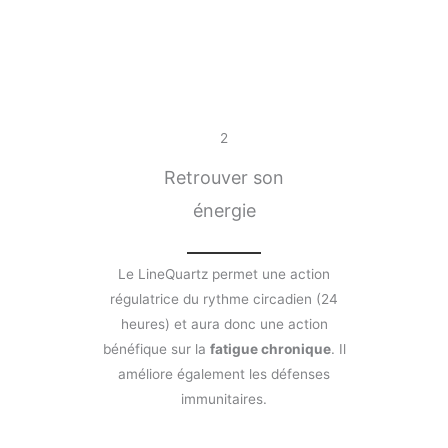
2
Retrouver son
énergie
Le LineQuartz permet une action
régulatrice du rythme circadien (24
heures) et aura donc une action
bénéfique sur la
fatigue chronique
. Il
améliore également les défenses
immunitaires.